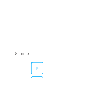
Gamme
I
V