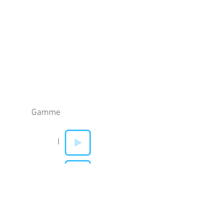
Gamme
I
V