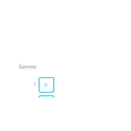
Gamme
I
V