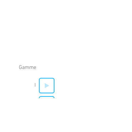
Gamme
I
V