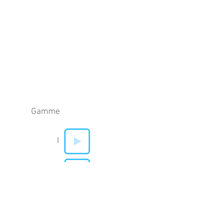
Gamme
I
V