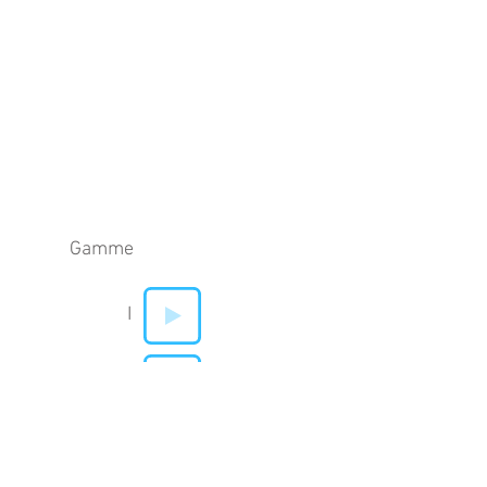
Gamme
I
V