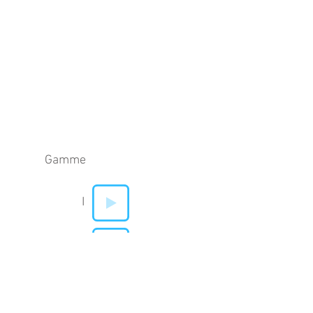
Gamme
I
V