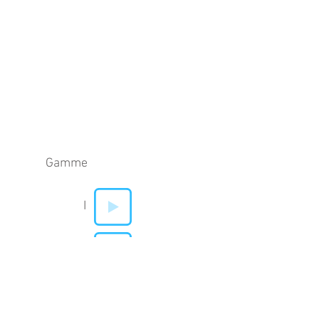
Gamme
I
V