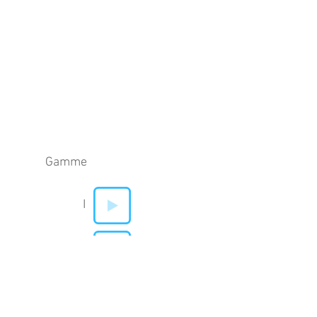
Gamme
I
V