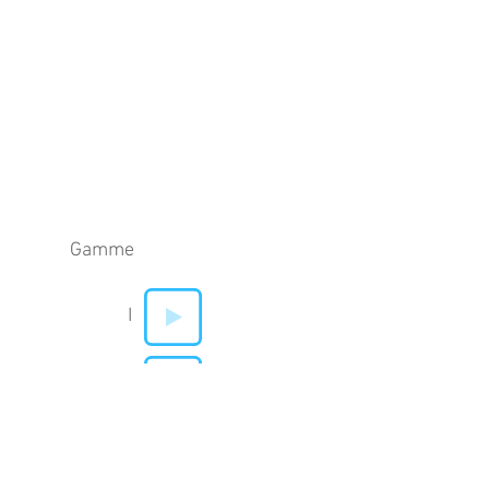
Gamme
I
V