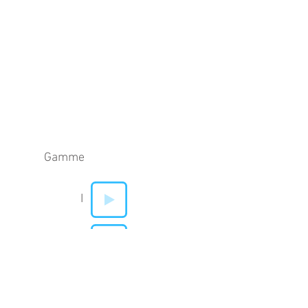
Gamme
I
V