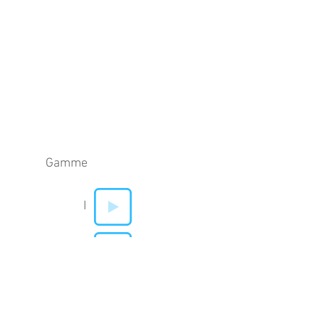
Gamme
I
V