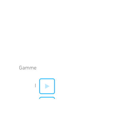
Gamme
I
V