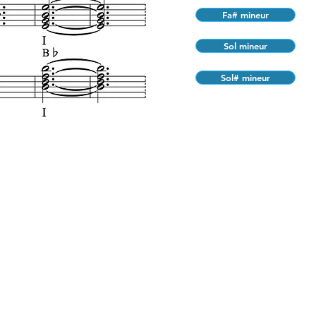
Fa# mineur
Sol mineur
Sol# mineur