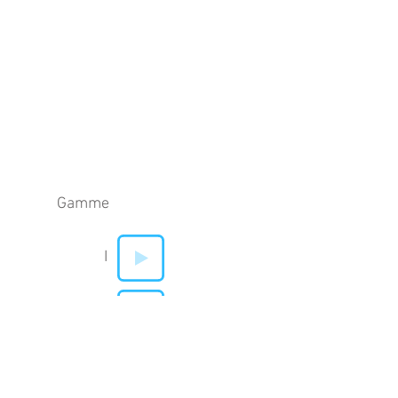
Gamme
I
V