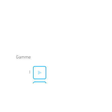
Gamme
I
V