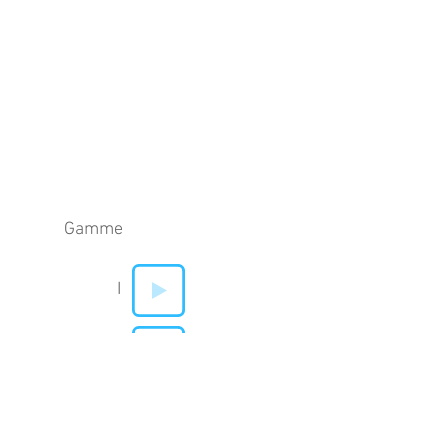
Gamme
I
V