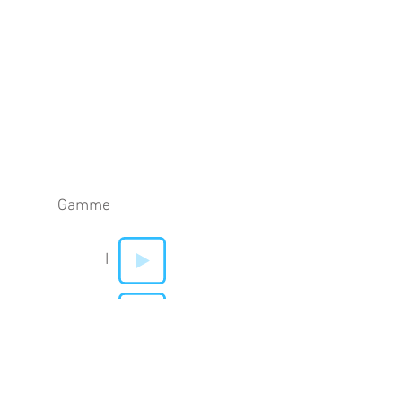
Gamme
I
V