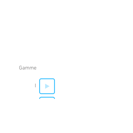
Gamme
I
V